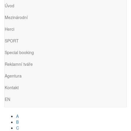
Úvod
Mezinárodní
Herci
SPORT
Special booking
Reklamní tváře
Agentura
Kontakt
EN
A
B
C