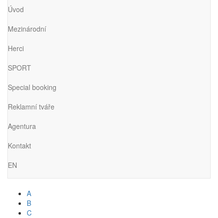
Úvod
Mezinárodní
Herci
SPORT
Special booking
Reklamní tváře
Agentura
Kontakt
EN
A
B
C